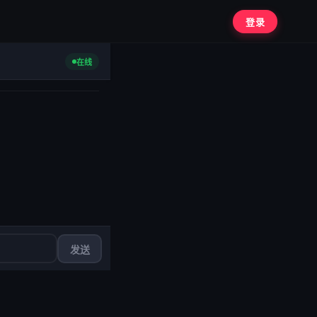
登录
在线
发送