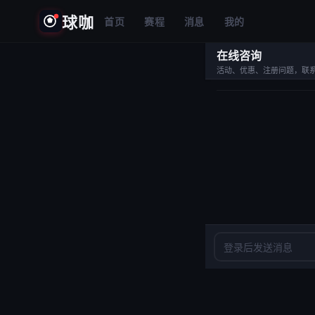
球咖
首页
赛程
消息
我的
在线咨询
活动、优惠、注册问题，联